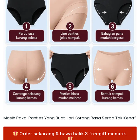
Masih Pakai Panties Yang Buat Hari Korang Rasa Serba Tak Kena?
Order sekarang & bawa balik 3 freegift menarik.