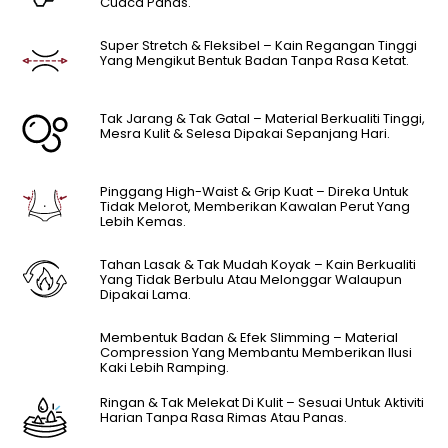
Cuaca Panas.
Super Stretch & Fleksibel – Kain Regangan Tinggi
Yang Mengikut Bentuk Badan Tanpa Rasa Ketat.
Tak Jarang & Tak Gatal – Material Berkualiti Tinggi,
Mesra Kulit & Selesa Dipakai Sepanjang Hari.
Pinggang High-Waist & Grip Kuat – Direka Untuk
Tidak Melorot, Memberikan Kawalan Perut Yang
Lebih Kemas.
Tahan Lasak & Tak Mudah Koyak – Kain Berkualiti
Yang Tidak Berbulu Atau Melonggar Walaupun
Dipakai Lama.
Membentuk Badan & Efek Slimming – Material
Compression Yang Membantu Memberikan Ilusi
Kaki Lebih Ramping.
Ringan & Tak Melekat Di Kulit – Sesuai Untuk Aktiviti
Harian Tanpa Rasa Rimas Atau Panas.