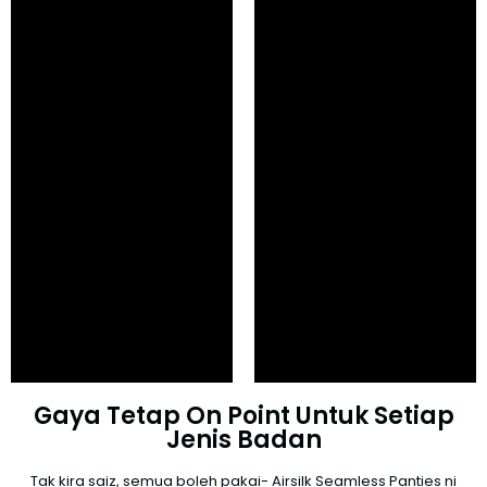
Gaya Tetap On Point Untuk Setiap
Jenis Badan
Tak kira saiz, semua boleh pakai- Airsilk Seamless Panties ni