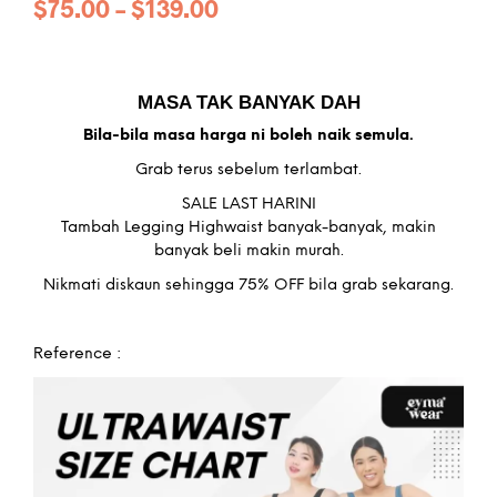
$
75.00
–
$
139.00
MASA TAK BANYAK DAH
Bila-bila masa harga ni boleh naik semula.
Grab terus sebelum terlambat.
SALE LAST HARINI
Tambah Legging Highwaist banyak-banyak, makin
banyak beli makin murah.
Nikmati diskaun sehingga 75% OFF bila grab sekarang.
Reference :