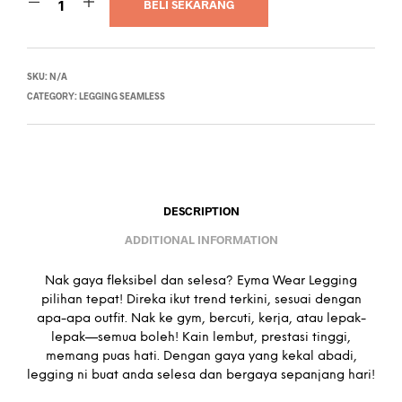
BELI SEKARANG
SKU:
N/A
CATEGORY:
LEGGING SEAMLESS
DESCRIPTION
ADDITIONAL INFORMATION
Nak gaya fleksibel dan selesa? Eyma Wear Legging
pilihan tepat! Direka ikut trend terkini, sesuai dengan
apa-apa outfit. Nak ke gym, bercuti, kerja, atau lepak-
lepak—semua boleh! Kain lembut, prestasi tinggi,
memang puas hati. Dengan gaya yang kekal abadi,
legging ni buat anda selesa dan bergaya sepanjang hari!