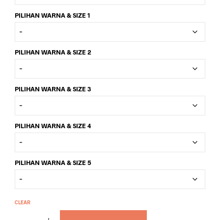
PILIHAN WARNA & SIZE 1
PILIHAN WARNA & SIZE 2
PILIHAN WARNA & SIZE 3
PILIHAN WARNA & SIZE 4
PILIHAN WARNA & SIZE 5
CLEAR