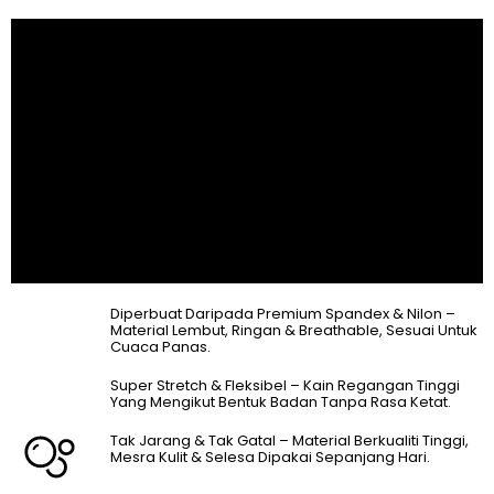
Diperbuat Daripada Premium Spandex & Nilon –
Material Lembut, Ringan & Breathable, Sesuai Untuk
Cuaca Panas.
Super Stretch & Fleksibel – Kain Regangan Tinggi
Yang Mengikut Bentuk Badan Tanpa Rasa Ketat.
Tak Jarang & Tak Gatal – Material Berkualiti Tinggi,
Mesra Kulit & Selesa Dipakai Sepanjang Hari.