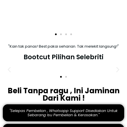
"Kain tak panas! Best pakai seharian. Tak melekit langsung!"
Bootcut Pilihan Selebriti
Beli Tanpa ragu , Ini Jaminan
Dari Kami !
"Selepas Pembelian , Whatsapp Support Disediakan Untuk
Sebarang Isu Pembelian & Kerosakan."