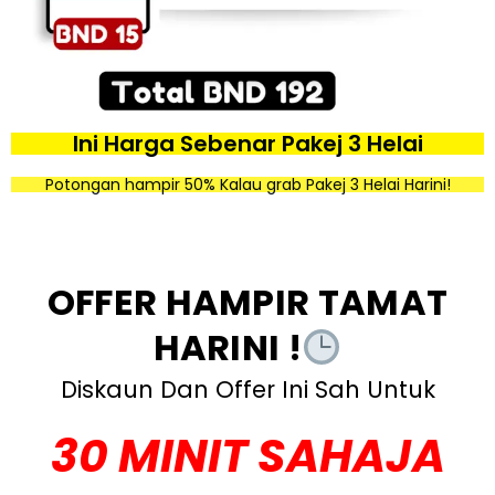
Ini Harga Sebenar Pakej 3 Helai
Potongan hampir 50% Kalau grab Pakej 3 Helai Harini!
OFFER HAMPIR TAMAT
HARINI !
Diskaun Dan Offer Ini Sah Untuk
30 MINIT SAHAJA