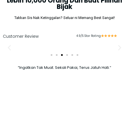
Lebih 10,000 Orang Dah Buat Pilihan
Bijak
Takkan Sis Nak Ketinggalan? Seluar ni Memang Best Sangat!
Customer Review
4.9/5 Star Rating
“Ingatkan Tak Muat. Sekali Pakai, Terus Jatuh Hati.“