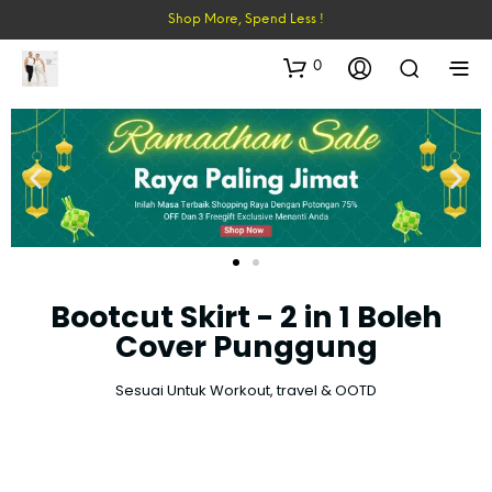
Shop More, Spend Less !
0
Bootcut Skirt - 2 in 1 Boleh
Cover Punggung
Sesuai Untuk Workout, travel & OOTD