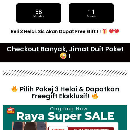
58
10
Minutes
Seconds
Beli 3 Helai, Sis Akan Dapat Free Gift ! !
Checkout Banyak, Jimat Duit Poket
!
Pilih Pakej 3 Helai & Dapatkan
Freegift Eksklusif!