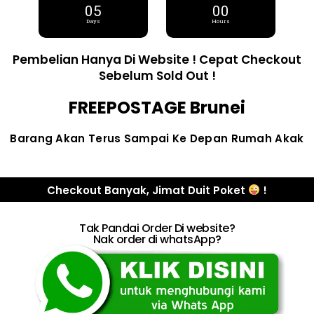
05
00
Days
Hours
Pembelian Hanya Di Website ! Cepat Checkout
Sebelum Sold Out !
FREEPOSTAGE Brunei
Barang Akan Terus Sampai Ke Depan Rumah Akak
Checkout Banyak, Jimat Duit Poket
!
Tak Pandai Order Di website?
Nak order di whatsApp?